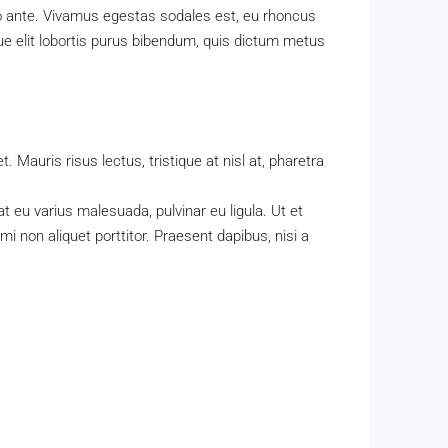
sto ante. Vivamus egestas sodales est, eu rhoncus
ue elit lobortis purus bibendum, quis dictum metus
. Mauris risus lectus, tristique at nisl at, pharetra
at eu varius malesuada, pulvinar eu ligula. Ut et
 non aliquet porttitor. Praesent dapibus, nisi a