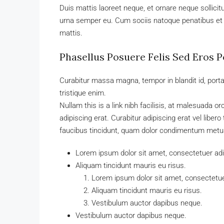
Duis mattis laoreet neque, et ornare neque sollici
urna semper eu. Cum sociis natoque penatibus et m
mattis.
Phasellus Posuere Felis Sed Eros P
Curabitur massa magna, tempor in blandit id, porta i
tristique enim.
Nullam this is a link nibh facilisis, at malesuada o
adipiscing erat. Curabitur adipiscing erat vel lib
faucibus tincidunt, quam dolor condimentum metus, i
Lorem ipsum dolor sit amet, consectetuer adip
Aliquam tincidunt mauris eu risus.
Lorem ipsum dolor sit amet, consectetuer
Aliquam tincidunt mauris eu risus.
Vestibulum auctor dapibus neque.
Vestibulum auctor dapibus neque.