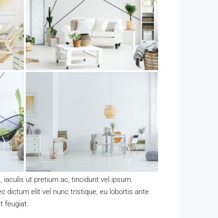
iaculis ut pretium ac, tincidunt vel ipsum.
ictum elit vel nunc tristique, eu lobortis ante
t feugiat.