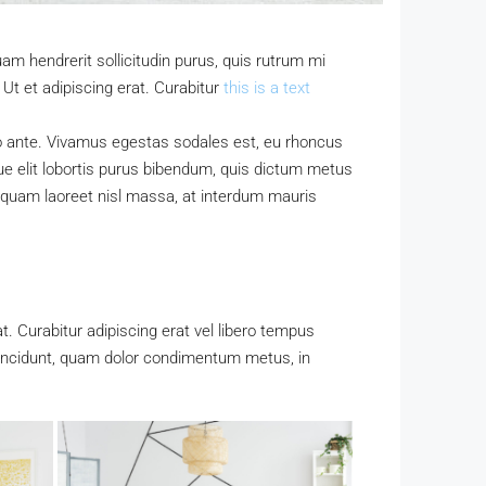
am hendrerit sollicitudin purus, quis rutrum mi
Ut et adipiscing erat. Curabitur
this is a text
sto ante. Vivamus egestas sodales est, eu rhoncus
ue elit lobortis purus bibendum, quis dictum metus
Aliquam laoreet nisl massa, at interdum mauris
at. Curabitur adipiscing erat vel libero tempus
 tincidunt, quam dolor condimentum metus, in