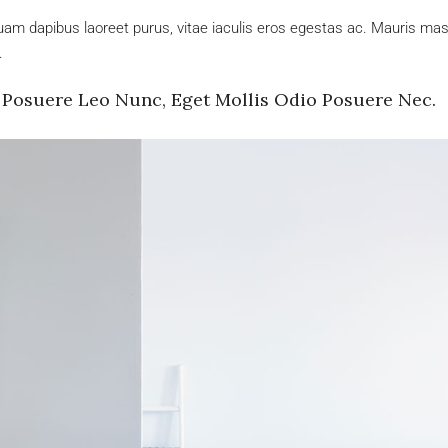
am dapibus laoreet purus, vitae iaculis eros egestas ac. Mauris mass
.
 Posuere Leo Nunc, Eget Mollis Odio Posuere Nec.