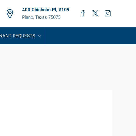
400 Chisholm Pl, #109
Plano, Texas 75075
NANT REQUESTS