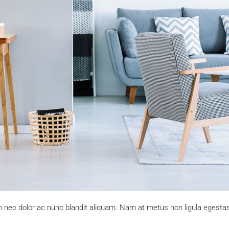
um nec dolor ac nunc blandit aliquam. Nam at metus non ligula egest