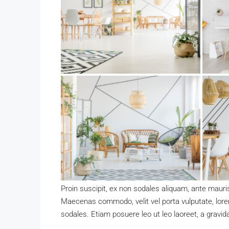
Proin suscipit, ex non sodales aliquam, ante mauris
Maecenas commodo, velit vel porta vulputate, lorem
sodales. Etiam posuere leo ut leo laoreet, a gravida