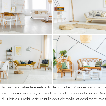
 laoreet felis, vitae fermentum ligula nibh ut ex. Vivamus sem magna, 
 sem accumsan nunc, nec scelerisque elit turpis eget mauris. Donec d
 dui ultricies. Morbi vehicula nulla eget elit mollis, at condimentum es