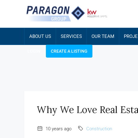
ABOUT US
SERVICES
OUR TEAM
PROJE
LOGIN
CREATE A LISTING
Why We Love Real Esta
10 years ago
Construction